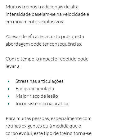
Muitos treinos tradicionais de alta 
intensidade baseiam-se na velocidade e 
em movimentos explosivos.
Apesar de eficazes a curto prazo, esta 
abordagem pode ter consequências.
Com o tempo, o impacto repetido pode 
levar a:
Stress nas articulações
Fadiga acumulada
Maior risco de lesão
Inconsistência na prática
Para muitas pessoas, especialmente com 
rotinas exigentes ou à medida que o 
corpo evolui, este tipo de treino torna-se 