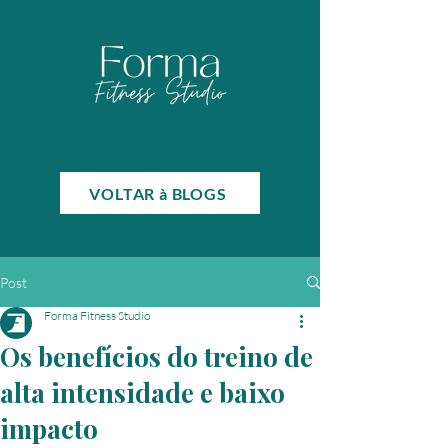
VOLTAR à BLOGS
Post
Forma Fitness Studio
Os benefícios do treino de
alta intensidade e baixo
impacto