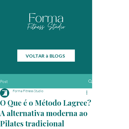
VOLTAR à BLOGS
Post
Forma Fitness Studio
O Que é o Método Lagree?
A alternativa moderna ao
Pilates tradicional