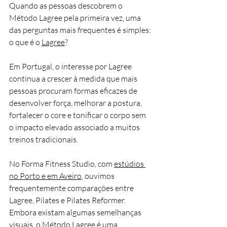
Quando as pessoas descobrem o 
Método Lagree pela primeira vez, uma 
das perguntas mais frequentes é simples: 
o que é o 
Lagree
?
Em Portugal, o interesse por Lagree 
continua a crescer à medida que mais 
pessoas procuram formas eficazes de 
desenvolver força, melhorar a postura, 
fortalecer o core e tonificar o corpo sem 
o impacto elevado associado a muitos 
treinos tradicionais.
No Forma Fitness Studio, com 
estúdios 
no Porto e em Aveiro
, ouvimos 
frequentemente comparações entre 
Lagree, Pilates e Pilates Reformer. 
Embora existam algumas semelhanças 
visuais, o Método Lagree é uma 