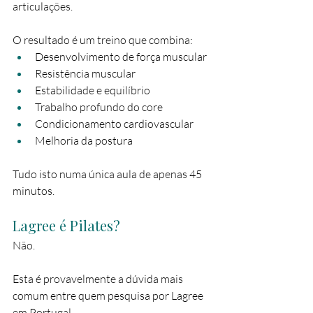
articulações.
O resultado é um treino que combina:
Desenvolvimento de força muscular
Resistência muscular
Estabilidade e equilíbrio
Trabalho profundo do core
Condicionamento cardiovascular
Melhoria da postura
Tudo isto numa única aula de apenas 45 
minutos.
Lagree é Pilates?
Não.
Esta é provavelmente a dúvida mais 
comum entre quem pesquisa por Lagree 
em Portugal.